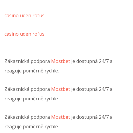
Herospin login
Herospin
Herospin
Herospin casino
Dexsport
https://reybetsoficial.com
Roletto Official
casino uden rofus
casino uden rofus
Zákaznická podpora
Mostbet
je dostupná 24/7 a
reaguje poměrně rychle.
Zákaznická podpora
Mostbet
je dostupná 24/7 a
reaguje poměrně rychle.
Zákaznická podpora
Mostbet
je dostupná 24/7 a
reaguje poměrně rychle.