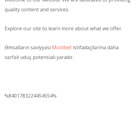
quality content and services.
Explore our site to learn more about what we offer.
Əmsalların səviyyəsi
Mostbet
istifadəçilərinə daha
sərfəli uduş potensialı yaradır.
crazy time live casino
winorio casino
winorio casino
winorio casino
%8401783224454554%
moonwin
boostwinuz.com
moonwin
azboostwin.com
Herospin Australia
Herospin casino
Herospin Casino
fat fruit
Herospin ελλάδα