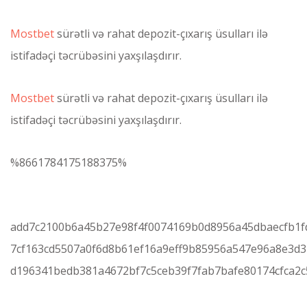
wildsino casino login
Mostbet
sürətli və rahat depozit-çıxarış üsulları ilə
istifadəçi təcrübəsini yaxşılaşdırır.
Mostbet
sürətli və rahat depozit-çıxarış üsulları ilə
istifadəçi təcrübəsini yaxşılaşdırır.
%8661784175188375%
add7c2100b6a45b27e98f4f0074169b0d8956a45dbaecfb1f
7cf163cd5507a0f6d8b61ef16a9eff9b85956a547e96a8e3d
d196341bedb381a4672bf7c5ceb39f7fab7bafe80174cfca2