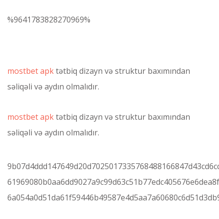
%9641783828270969%
rajbet casino
мелбет
1xbet
valor casino
valor casino
alvynn
1red
alvynn
alvynn
alvynn
alvynn
alvynn
alvynn
alvynn
mostbet apk
tətbiq dizayn və struktur baxımından
səliqəli və aydın olmalıdır.
mostbet apk
tətbiq dizayn və struktur baxımından
səliqəli və aydın olmalıdır.
alvynn
alvynn
alvynn
wildsino casino france
1xbet kz
wildsino login
wildsino casino online
9b07d4ddd147649d20d7025017335768488166847d43cd6cc
61969080b0aa6dd9027a9c99d63c51b77edc405676e6dea8
6a054a0d51da61f59446b49587e4d5aa7a60680c6d51d3db