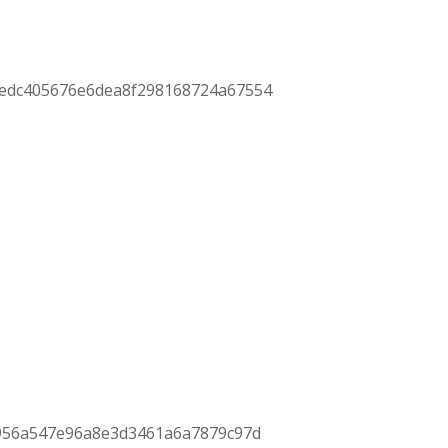
7edc405676e6dea8f298168724a67554
5956a547e96a8e3d3461a6a7879c97d