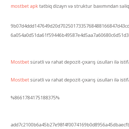
mostbet apk
tətbiq dizayn və struktur baxımından səliqə
alvynn
alvynn
alvynn
wildsino casino france
1xbet kz
wildsino login
wildsino casino online
9b07d4ddd147649d20d7025017335768488166847d43cd
6a054a0d51da61f59446b49587e4d5aa7a60680c6d51d3
wildsino casino login
Mostbet
sürətli və rahat depozit-çıxarış üsulları ilə isti
Mostbet
sürətli və rahat depozit-çıxarış üsulları ilə isti
%8661784175188375%
add7c2100b6a45b27e98f4f0074169b0d8956a45dbaecfb