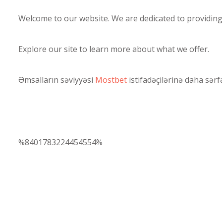
Welcome to our website. We are dedicated to providing 
Explore our site to learn more about what we offer.
Əmsalların səviyyəsi
Mostbet
istifadəçilərinə daha sərfə
crazy time live casino
winorio casino
winorio casino
winorio casino
%8401783224454554%
moonwin
boostwinuz.com
moonwin
azboostwin.com
Herospin Australia
Herospin casino
Herospin Casino
fat fruit
Herospin ελλάδα