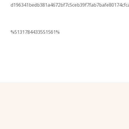
d196341bedb381a4672bf7c5ceb39f7fab7bafe80174cfc
%5131784433551561%