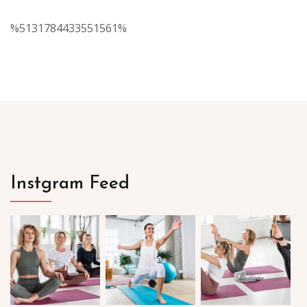
%5131784433551561%
Instgram Feed