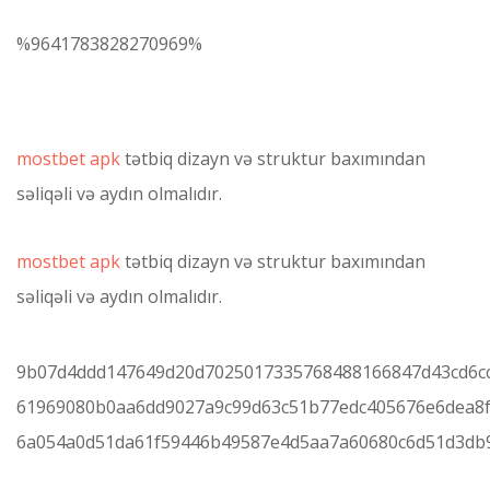
%9641783828270969%
rajbet casino
мелбет
1xbet
valor casino
valor casino
alvynn
1red
alvynn
alvynn
alvynn
alvynn
alvynn
alvynn
alvynn
mostbet apk
tətbiq dizayn və struktur baxımından
səliqəli və aydın olmalıdır.
mostbet apk
tətbiq dizayn və struktur baxımından
səliqəli və aydın olmalıdır.
alvynn
alvynn
alvynn
wildsino casino france
1xbet kz
wildsino login
wildsino casino online
9b07d4ddd147649d20d7025017335768488166847d43cd6cc
61969080b0aa6dd9027a9c99d63c51b77edc405676e6dea8
6a054a0d51da61f59446b49587e4d5aa7a60680c6d51d3db