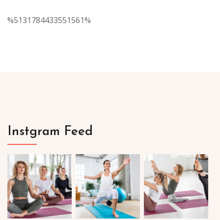
%5131784433551561%
Instgram Feed