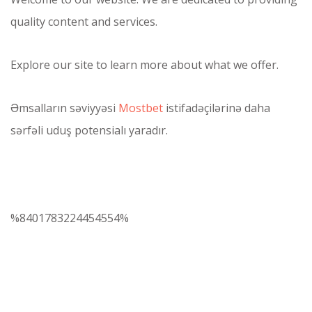
quality content and services.
Explore our site to learn more about what we offer.
Əmsalların səviyyəsi
Mostbet
istifadəçilərinə daha
sərfəli uduş potensialı yaradır.
crazy time live casino
winorio casino
winorio casino
winorio casino
%8401783224454554%
moonwin
boostwinuz.com
moonwin
azboostwin.com
Herospin Australia
Herospin casino
Herospin Casino
fat fruit
Herospin ελλάδα