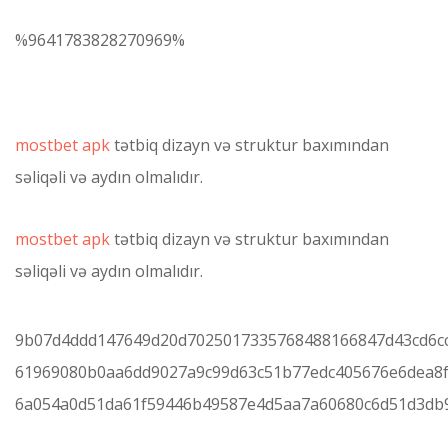
%9641783828270969%
rajbet casino
мелбет
1xbet
valor casino
valor casino
alvynn
1red
alvynn
alvynn
alvynn
alvynn
alvynn
alvynn
alvynn
mostbet apk
tətbiq dizayn və struktur baxımından
səliqəli və aydın olmalıdır.
mostbet apk
tətbiq dizayn və struktur baxımından
səliqəli və aydın olmalıdır.
alvynn
alvynn
alvynn
wildsino casino france
1xbet kz
wildsino login
wildsino casino online
9b07d4ddd147649d20d7025017335768488166847d43cd6cc
61969080b0aa6dd9027a9c99d63c51b77edc405676e6dea8
6a054a0d51da61f59446b49587e4d5aa7a60680c6d51d3db