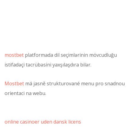
Herospin
Herospin Casino
Herospin casino
mostbet
platformada dil seçimlərinin mövcudluğu
istifadəçi təcrübəsini yaxşılaşdıra bilər.
Mostbet
má jasně strukturované menu pro snadnou
orientaci na webu.
online casinoer uden dansk licens