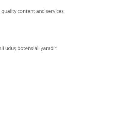
quality content and services.
li uduş potensialı yaradır.