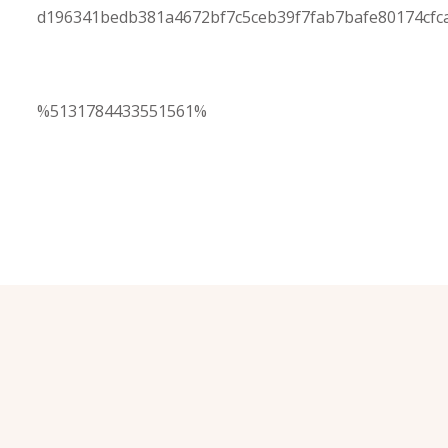
d196341bedb381a4672bf7c5ceb39f7fab7bafe80174cfc
%5131784433551561%