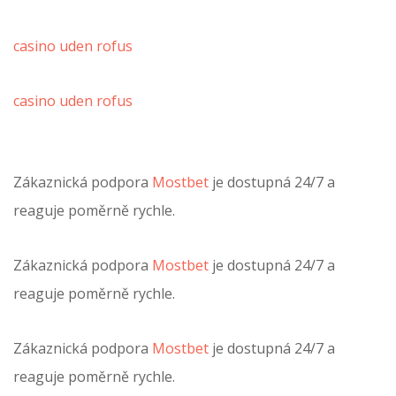
Herospin login
Herospin
Herospin
Herospin casino
Dexsport
https://reybetsoficial.com
Roletto Official
casino uden rofus
casino uden rofus
Zákaznická podpora
Mostbet
je dostupná 24/7 a
reaguje poměrně rychle.
Zákaznická podpora
Mostbet
je dostupná 24/7 a
reaguje poměrně rychle.
Zákaznická podpora
Mostbet
je dostupná 24/7 a
reaguje poměrně rychle.