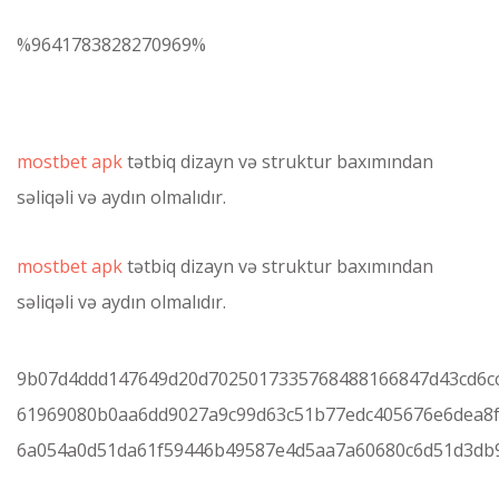
%9641783828270969%
rajbet casino
мелбет
1xbet
valor casino
valor casino
alvynn
1red
alvynn
alvynn
alvynn
alvynn
alvynn
alvynn
alvynn
mostbet apk
tətbiq dizayn və struktur baxımından
səliqəli və aydın olmalıdır.
mostbet apk
tətbiq dizayn və struktur baxımından
səliqəli və aydın olmalıdır.
alvynn
alvynn
alvynn
wildsino casino france
1xbet kz
wildsino login
wildsino casino online
9b07d4ddd147649d20d7025017335768488166847d43cd6cc
61969080b0aa6dd9027a9c99d63c51b77edc405676e6dea8
6a054a0d51da61f59446b49587e4d5aa7a60680c6d51d3db