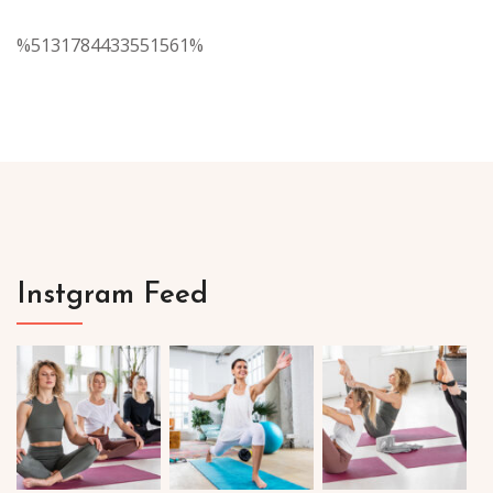
%5131784433551561%
Instgram Feed