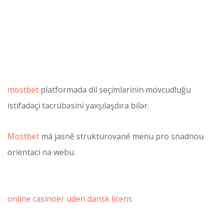
Herospin
Herospin Casino
Herospin casino
mostbet
platformada dil seçimlərinin mövcudluğu
istifadəçi təcrübəsini yaxşılaşdıra bilər.
Mostbet
má jasně strukturované menu pro snadnou
orientaci na webu.
online casinoer uden dansk licens