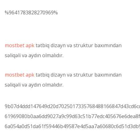
%9641783828270969%
rajbet casino
мелбет
1xbet
valor casino
valor casino
alvynn
1red
alvynn
alvynn
alvynn
alvynn
alvynn
alvynn
alvynn
mostbet apk
tətbiq dizayn və struktur baxımından
səliqəli və aydın olmalıdır.
mostbet apk
tətbiq dizayn və struktur baxımından
səliqəli və aydın olmalıdır.
alvynn
alvynn
alvynn
wildsino casino france
1xbet kz
wildsino login
wildsino casino online
9b07d4ddd147649d20d7025017335768488166847d43cd6cc
61969080b0aa6dd9027a9c99d63c51b77edc405676e6dea8
6a054a0d51da61f59446b49587e4d5aa7a60680c6d51d3db