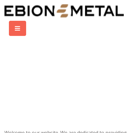
Welcome to our website. We are dedicated to providing