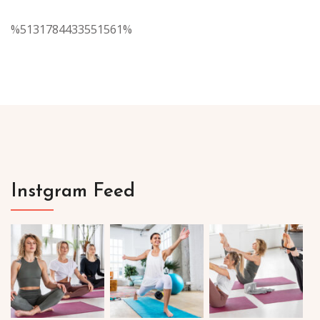
%5131784433551561%
Instgram Feed