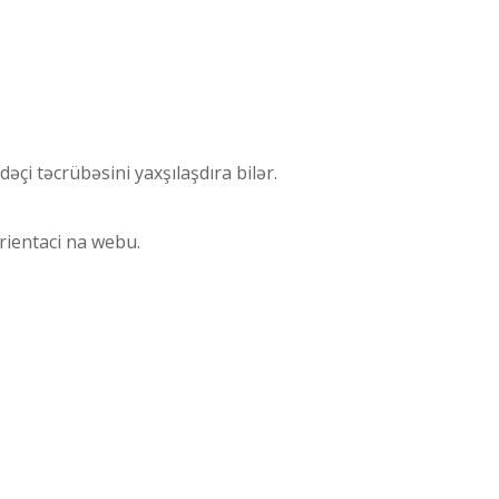
əçi təcrübəsini yaxşılaşdıra bilər.
ientaci na webu.