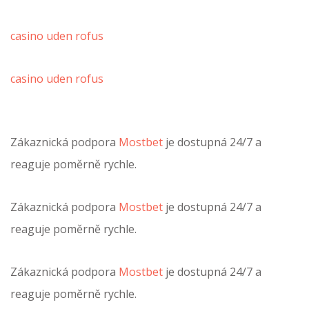
Herospin login
Herospin
Herospin
Herospin casino
Dexsport
https://reybetsoficial.com
Roletto Official
casino uden rofus
casino uden rofus
Zákaznická podpora
Mostbet
je dostupná 24/7 a
reaguje poměrně rychle.
Zákaznická podpora
Mostbet
je dostupná 24/7 a
reaguje poměrně rychle.
Zákaznická podpora
Mostbet
je dostupná 24/7 a
reaguje poměrně rychle.