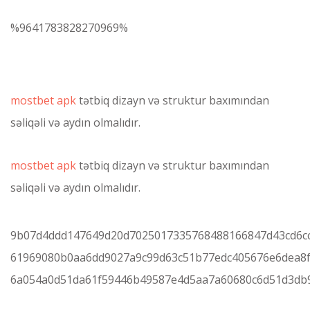
%9641783828270969%
rajbet casino
мелбет
1xbet
valor casino
valor casino
alvynn
1red
alvynn
alvynn
alvynn
alvynn
alvynn
alvynn
alvynn
mostbet apk
tətbiq dizayn və struktur baxımından
səliqəli və aydın olmalıdır.
mostbet apk
tətbiq dizayn və struktur baxımından
səliqəli və aydın olmalıdır.
alvynn
alvynn
alvynn
wildsino casino france
1xbet kz
wildsino login
wildsino casino online
9b07d4ddd147649d20d7025017335768488166847d43cd6cc
61969080b0aa6dd9027a9c99d63c51b77edc405676e6dea8
6a054a0d51da61f59446b49587e4d5aa7a60680c6d51d3db