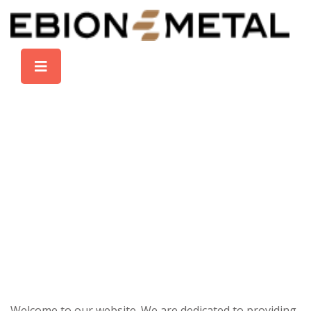
Welcome to our website. We are dedicated to providing