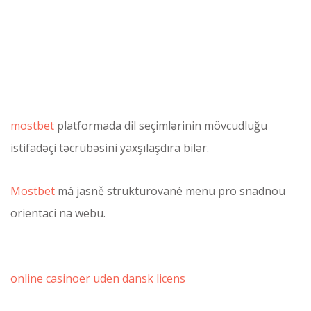
Herospin
Herospin Casino
Herospin casino
mostbet
platformada dil seçimlərinin mövcudluğu
istifadəçi təcrübəsini yaxşılaşdıra bilər.
Mostbet
má jasně strukturované menu pro snadnou
orientaci na webu.
online casinoer uden dansk licens