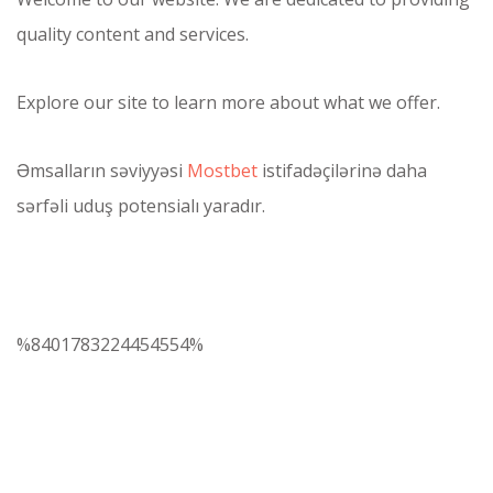
quality content and services.
Explore our site to learn more about what we offer.
Əmsalların səviyyəsi
Mostbet
istifadəçilərinə daha
sərfəli uduş potensialı yaradır.
crazy time live casino
winorio casino
winorio casino
winorio casino
%8401783224454554%
moonwin
boostwinuz.com
moonwin
azboostwin.com
Herospin Australia
Herospin casino
Herospin Casino
fat fruit
Herospin ελλάδα