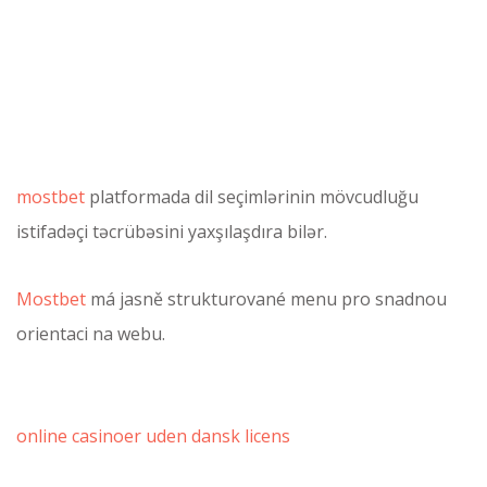
Herospin
Herospin Casino
Herospin casino
mostbet
platformada dil seçimlərinin mövcudluğu
istifadəçi təcrübəsini yaxşılaşdıra bilər.
Mostbet
má jasně strukturované menu pro snadnou
orientaci na webu.
online casinoer uden dansk licens