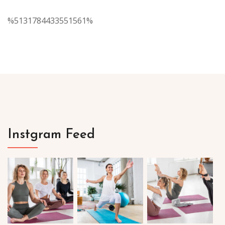
%5131784433551561%
Instgram Feed