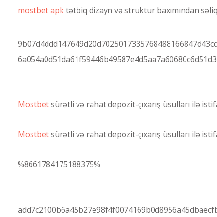
mostbet apk
tətbiq dizayn və struktur baxımından səliqə
alvynn
alvynn
alvynn
wildsino casino france
1xbet kz
wildsino login
wildsino casino online
9b07d4ddd147649d20d7025017335768488166847d43cd
6a054a0d51da61f59446b49587e4d5aa7a60680c6d51d3
wildsino casino login
Mostbet
sürətli və rahat depozit-çıxarış üsulları ilə isti
Mostbet
sürətli və rahat depozit-çıxarış üsulları ilə isti
%8661784175188375%
add7c2100b6a45b27e98f4f0074169b0d8956a45dbaecfb