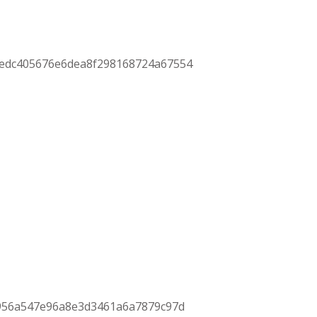
7edc405676e6dea8f298168724a67554
5956a547e96a8e3d3461a6a7879c97d