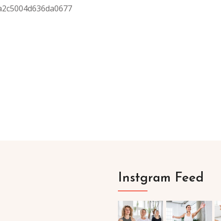
a2c5004d636da0677
Instgram Feed