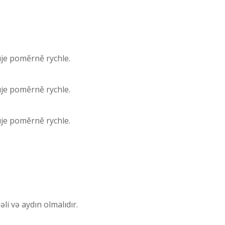
je poměrně rychle.
je poměrně rychle.
je poměrně rychle.
li və aydın olmalıdır.