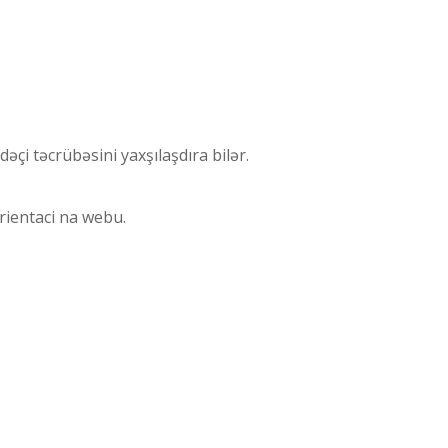
əçi təcrübəsini yaxşılaşdıra bilər.
ientaci na webu.