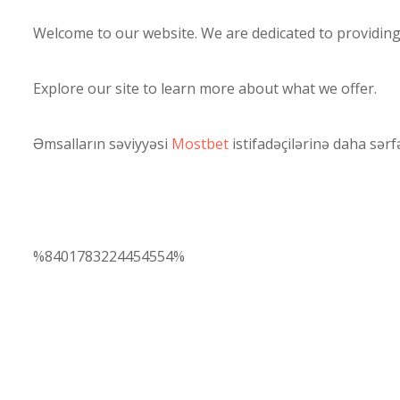
Welcome to our website. We are dedicated to providing 
Explore our site to learn more about what we offer.
Əmsalların səviyyəsi
Mostbet
istifadəçilərinə daha sərfə
crazy time live casino
winorio casino
winorio casino
winorio casino
%8401783224454554%
moonwin
boostwinuz.com
moonwin
azboostwin.com
Herospin Australia
Herospin casino
Herospin Casino
fat fruit
Herospin ελλάδα