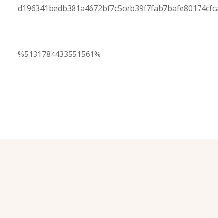
d196341bedb381a4672bf7c5ceb39f7fab7bafe80174cfc
%5131784433551561%