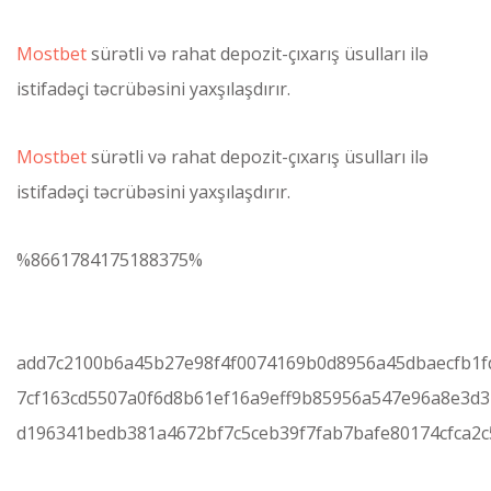
wildsino casino login
Mostbet
sürətli və rahat depozit-çıxarış üsulları ilə
istifadəçi təcrübəsini yaxşılaşdırır.
Mostbet
sürətli və rahat depozit-çıxarış üsulları ilə
istifadəçi təcrübəsini yaxşılaşdırır.
%8661784175188375%
add7c2100b6a45b27e98f4f0074169b0d8956a45dbaecfb1f
7cf163cd5507a0f6d8b61ef16a9eff9b85956a547e96a8e3d
d196341bedb381a4672bf7c5ceb39f7fab7bafe80174cfca2