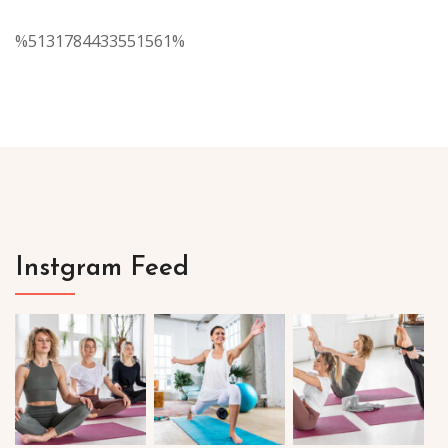
%5131784433551561%
Instgram Feed