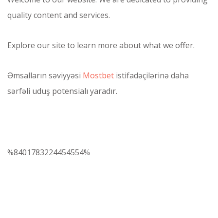
quality content and services.
Explore our site to learn more about what we offer.
Əmsalların səviyyəsi
Mostbet
istifadəçilərinə daha
sərfəli uduş potensialı yaradır.
crazy time live casino
winorio casino
winorio casino
winorio casino
%8401783224454554%
moonwin
boostwinuz.com
moonwin
azboostwin.com
Herospin Australia
Herospin casino
Herospin Casino
fat fruit
Herospin ελλάδα