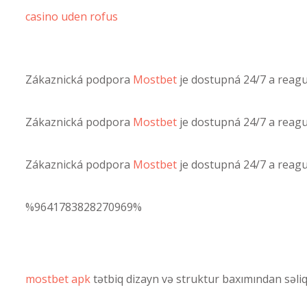
casino uden rofus
Zákaznická podpora
Mostbet
je dostupná 24/7 a reagu
Zákaznická podpora
Mostbet
je dostupná 24/7 a reagu
Zákaznická podpora
Mostbet
je dostupná 24/7 a reagu
%9641783828270969%
rajbet casino
мелбет
1xbet
valor casino
valor casino
alvynn
1red
alvynn
alvynn
alvynn
alvynn
alvynn
alvynn
alvynn
mostbet apk
tətbiq dizayn və struktur baxımından səliqə