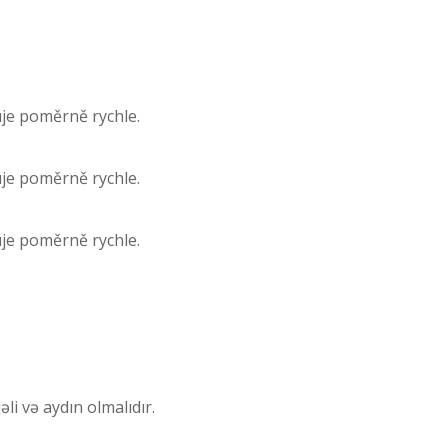
je poměrně rychle.
je poměrně rychle.
je poměrně rychle.
li və aydın olmalıdır.