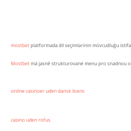
Herospin
Herospin Casino
Herospin casino
mostbet
platformada dil seçimlərinin mövcudluğu istifad
Mostbet
má jasně strukturované menu pro snadnou or
online casinoer uden dansk licens
Herospin login
Herospin
Herospin
Herospin casino
Dexsport
https://reybetsoficial.com
Roletto Official
casino uden rofus