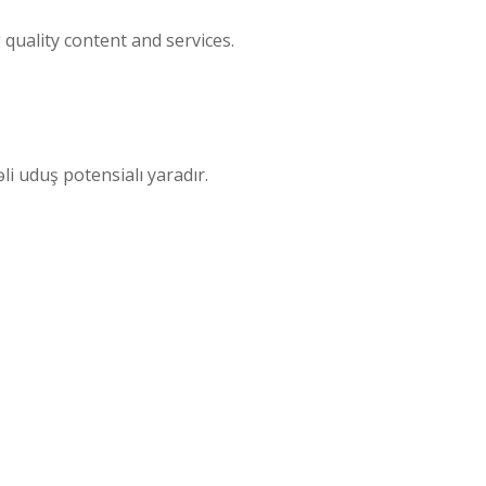
quality content and services.
li uduş potensialı yaradır.