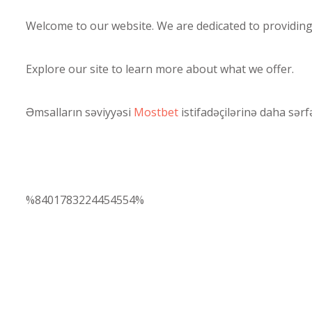
Welcome to our website. We are dedicated to providing 
Explore our site to learn more about what we offer.
Əmsalların səviyyəsi
Mostbet
istifadəçilərinə daha sərfə
crazy time live casino
winorio casino
winorio casino
winorio casino
%8401783224454554%
moonwin
boostwinuz.com
moonwin
azboostwin.com
Herospin Australia
Herospin casino
Herospin Casino
fat fruit
Herospin ελλάδα