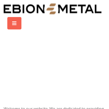
Welcome to our website. We are dedicated to providing