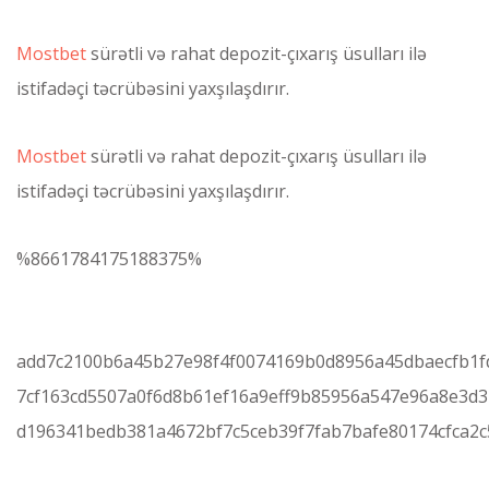
wildsino casino login
Mostbet
sürətli və rahat depozit-çıxarış üsulları ilə
istifadəçi təcrübəsini yaxşılaşdırır.
Mostbet
sürətli və rahat depozit-çıxarış üsulları ilə
istifadəçi təcrübəsini yaxşılaşdırır.
%8661784175188375%
add7c2100b6a45b27e98f4f0074169b0d8956a45dbaecfb1f
7cf163cd5507a0f6d8b61ef16a9eff9b85956a547e96a8e3d
d196341bedb381a4672bf7c5ceb39f7fab7bafe80174cfca2