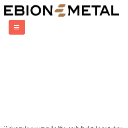
Welcome to our website. We are dedicated to providing