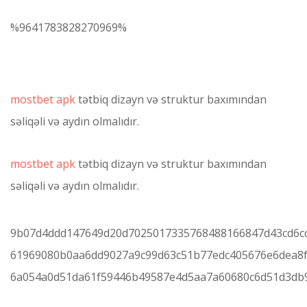
%9641783828270969%
rajbet casino
мелбет
1xbet
valor casino
valor casino
alvynn
1red
alvynn
alvynn
alvynn
alvynn
alvynn
alvynn
alvynn
mostbet apk
tətbiq dizayn və struktur baxımından
səliqəli və aydın olmalıdır.
mostbet apk
tətbiq dizayn və struktur baxımından
səliqəli və aydın olmalıdır.
alvynn
alvynn
alvynn
wildsino casino france
1xbet kz
wildsino login
wildsino casino online
9b07d4ddd147649d20d7025017335768488166847d43cd6cc
61969080b0aa6dd9027a9c99d63c51b77edc405676e6dea8
6a054a0d51da61f59446b49587e4d5aa7a60680c6d51d3db