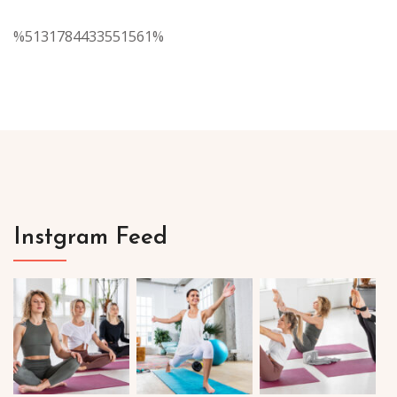
%5131784433551561%
Instgram Feed