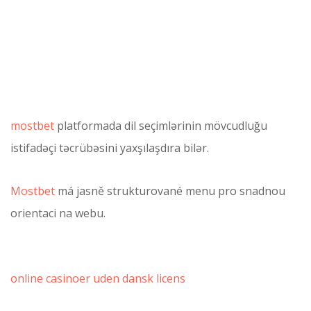
Herospin
Herospin Casino
Herospin casino
mostbet
platformada dil seçimlərinin mövcudluğu
istifadəçi təcrübəsini yaxşılaşdıra bilər.
Mostbet
má jasně strukturované menu pro snadnou
orientaci na webu.
online casinoer uden dansk licens