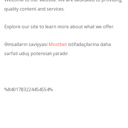
quality content and services.
Explore our site to learn more about what we offer.
Əmsalların səviyyəsi
Mostbet
istifadəçilərinə daha
sərfəli uduş potensialı yaradır.
crazy time live casino
winorio casino
winorio casino
winorio casino
%8401783224454554%
moonwin
boostwinuz.com
moonwin
azboostwin.com
Herospin Australia
Herospin casino
Herospin Casino
fat fruit
Herospin ελλάδα