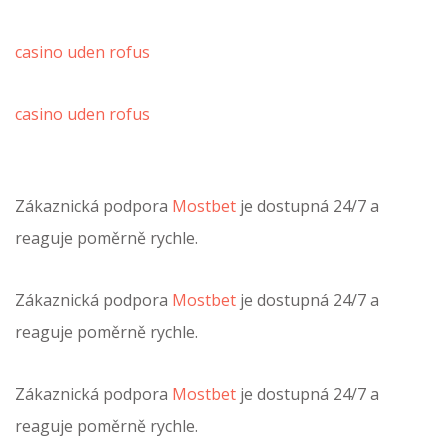
Herospin login
Herospin
Herospin
Herospin casino
Dexsport
https://reybetsoficial.com
Roletto Official
casino uden rofus
casino uden rofus
Zákaznická podpora
Mostbet
je dostupná 24/7 a
reaguje poměrně rychle.
Zákaznická podpora
Mostbet
je dostupná 24/7 a
reaguje poměrně rychle.
Zákaznická podpora
Mostbet
je dostupná 24/7 a
reaguje poměrně rychle.