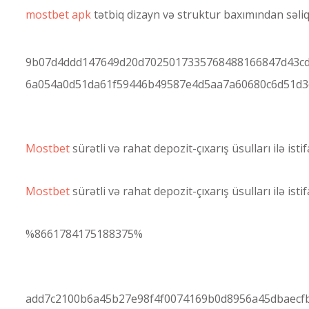
mostbet apk
tətbiq dizayn və struktur baxımından səliqə
alvynn
alvynn
alvynn
wildsino casino france
1xbet kz
wildsino login
wildsino casino online
9b07d4ddd147649d20d7025017335768488166847d43cd
6a054a0d51da61f59446b49587e4d5aa7a60680c6d51d3
wildsino casino login
Mostbet
sürətli və rahat depozit-çıxarış üsulları ilə isti
Mostbet
sürətli və rahat depozit-çıxarış üsulları ilə isti
%8661784175188375%
add7c2100b6a45b27e98f4f0074169b0d8956a45dbaecfb