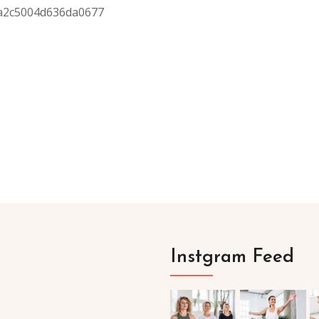
a2c5004d636da0677
Instgram Feed