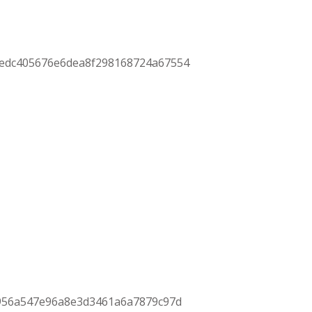
7edc405676e6dea8f298168724a67554
5956a547e96a8e3d3461a6a7879c97d