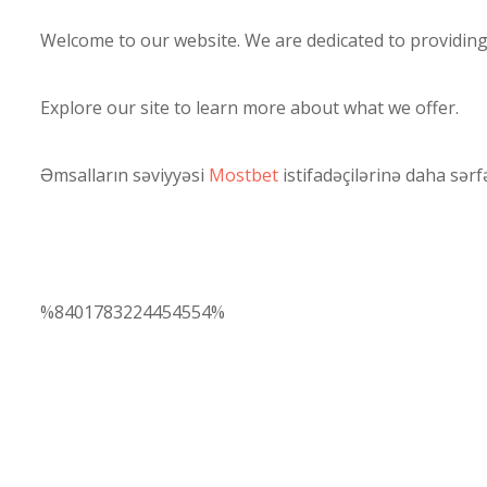
Welcome to our website. We are dedicated to providing 
Explore our site to learn more about what we offer.
Əmsalların səviyyəsi
Mostbet
istifadəçilərinə daha sərfə
crazy time live casino
winorio casino
winorio casino
winorio casino
%8401783224454554%
moonwin
boostwinuz.com
moonwin
azboostwin.com
Herospin Australia
Herospin casino
Herospin Casino
fat fruit
Herospin ελλάδα