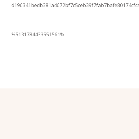
d196341bedb381a4672bf7c5ceb39f7fab7bafe80174cfc
%5131784433551561%