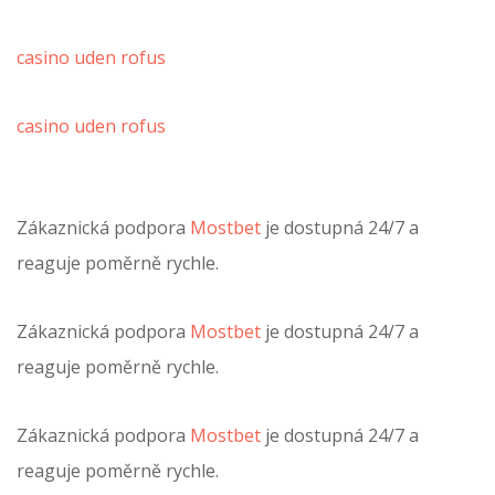
Herospin login
Herospin
Herospin
Herospin casino
Dexsport
https://reybetsoficial.com
Roletto Official
casino uden rofus
casino uden rofus
Zákaznická podpora
Mostbet
je dostupná 24/7 a
reaguje poměrně rychle.
Zákaznická podpora
Mostbet
je dostupná 24/7 a
reaguje poměrně rychle.
Zákaznická podpora
Mostbet
je dostupná 24/7 a
reaguje poměrně rychle.