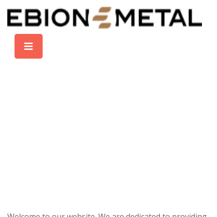
Welcome to our website. We are dedicated to providing