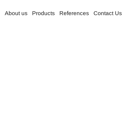
e
About us
Products
References
Contact Us