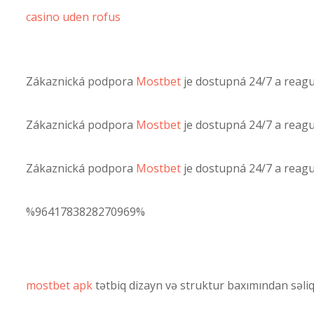
casino uden rofus
Zákaznická podpora
Mostbet
je dostupná 24/7 a reagu
Zákaznická podpora
Mostbet
je dostupná 24/7 a reagu
Zákaznická podpora
Mostbet
je dostupná 24/7 a reagu
%9641783828270969%
rajbet casino
мелбет
1xbet
valor casino
valor casino
alvynn
1red
alvynn
alvynn
alvynn
alvynn
alvynn
alvynn
alvynn
mostbet apk
tətbiq dizayn və struktur baxımından səliqə