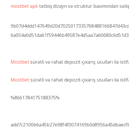
mostbet apk
tətbiq dizayn və struktur baxımından səliqə
alvynn
alvynn
alvynn
wildsino casino france
1xbet kz
wildsino login
wildsino casino online
9b07d4ddd147649d20d7025017335768488166847d43cd
6a054a0d51da61f59446b49587e4d5aa7a60680c6d51d3
wildsino casino login
Mostbet
sürətli və rahat depozit-çıxarış üsulları ilə isti
Mostbet
sürətli və rahat depozit-çıxarış üsulları ilə isti
%8661784175188375%
add7c2100b6a45b27e98f4f0074169b0d8956a45dbaecfb