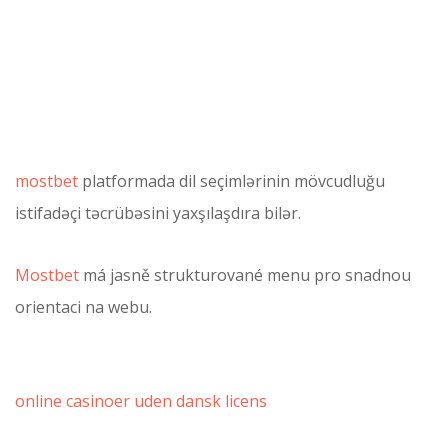
Herospin
Herospin Casino
Herospin casino
mostbet
platformada dil seçimlərinin mövcudluğu
istifadəçi təcrübəsini yaxşılaşdıra bilər.
Mostbet
má jasně strukturované menu pro snadnou
orientaci na webu.
online casinoer uden dansk licens