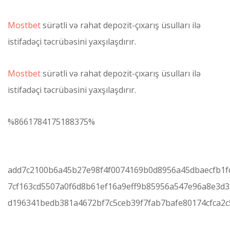
wildsino casino login
Mostbet
sürətli və rahat depozit-çıxarış üsulları ilə
istifadəçi təcrübəsini yaxşılaşdırır.
Mostbet
sürətli və rahat depozit-çıxarış üsulları ilə
istifadəçi təcrübəsini yaxşılaşdırır.
%8661784175188375%
add7c2100b6a45b27e98f4f0074169b0d8956a45dbaecfb1f
7cf163cd5507a0f6d8b61ef16a9eff9b85956a547e96a8e3d
d196341bedb381a4672bf7c5ceb39f7fab7bafe80174cfca2