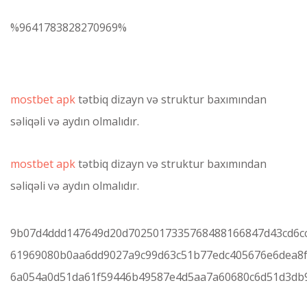
%9641783828270969%
rajbet casino
мелбет
1xbet
valor casino
valor casino
alvynn
1red
alvynn
alvynn
alvynn
alvynn
alvynn
alvynn
alvynn
mostbet apk
tətbiq dizayn və struktur baxımından
səliqəli və aydın olmalıdır.
mostbet apk
tətbiq dizayn və struktur baxımından
səliqəli və aydın olmalıdır.
alvynn
alvynn
alvynn
wildsino casino france
1xbet kz
wildsino login
wildsino casino online
9b07d4ddd147649d20d7025017335768488166847d43cd6cc
61969080b0aa6dd9027a9c99d63c51b77edc405676e6dea8
6a054a0d51da61f59446b49587e4d5aa7a60680c6d51d3db