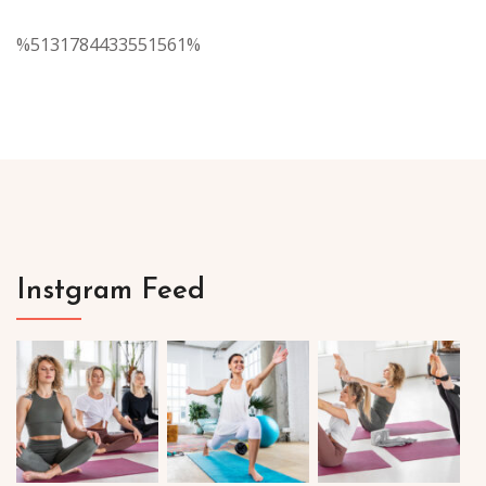
%5131784433551561%
Instgram Feed