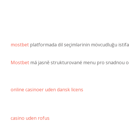
Herospin
Herospin Casino
Herospin casino
mostbet
platformada dil seçimlərinin mövcudluğu istifad
Mostbet
má jasně strukturované menu pro snadnou or
online casinoer uden dansk licens
Herospin login
Herospin
Herospin
Herospin casino
Dexsport
https://reybetsoficial.com
Roletto Official
casino uden rofus