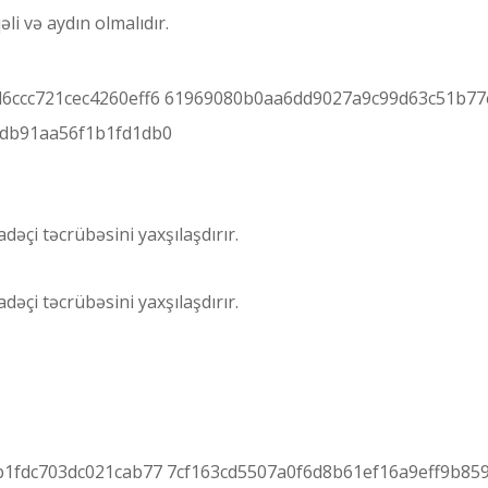
li və aydın olmalıdır.
6ccc721cec4260eff6 61969080b0aa6dd9027a9c99d63c51b7
db91aa56f1b1fd1db0
fadəçi təcrübəsini yaxşılaşdırır.
fadəçi təcrübəsini yaxşılaşdırır.
1fdc703dc021cab77 7cf163cd5507a0f6d8b61ef16a9eff9b8