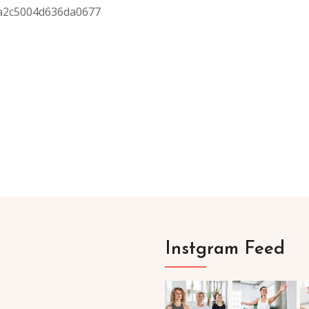
a2c5004d636da0677
Instgram Feed