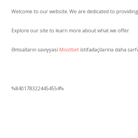
Welcome to our website. We are dedicated to providing 
Explore our site to learn more about what we offer.
Əmsalların səviyyəsi
Mostbet
istifadəçilərinə daha sərfə
crazy time live casino
winorio casino
winorio casino
winorio casino
%8401783224454554%
moonwin
boostwinuz.com
moonwin
azboostwin.com
Herospin Australia
Herospin casino
Herospin Casino
fat fruit
Herospin ελλάδα