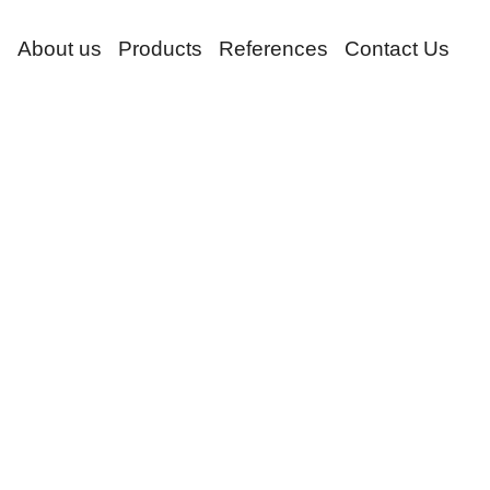
e
About us
Products
References
Contact Us