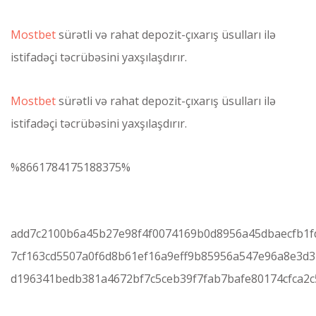
wildsino casino login
Mostbet
sürətli və rahat depozit-çıxarış üsulları ilə
istifadəçi təcrübəsini yaxşılaşdırır.
Mostbet
sürətli və rahat depozit-çıxarış üsulları ilə
istifadəçi təcrübəsini yaxşılaşdırır.
%8661784175188375%
add7c2100b6a45b27e98f4f0074169b0d8956a45dbaecfb1f
7cf163cd5507a0f6d8b61ef16a9eff9b85956a547e96a8e3d
d196341bedb381a4672bf7c5ceb39f7fab7bafe80174cfca2