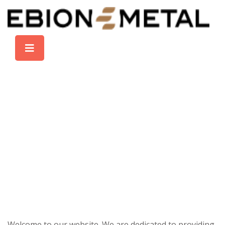
Welcome to our website. We are dedicated to providing