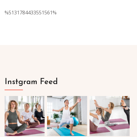
%5131784433551561%
Instgram Feed