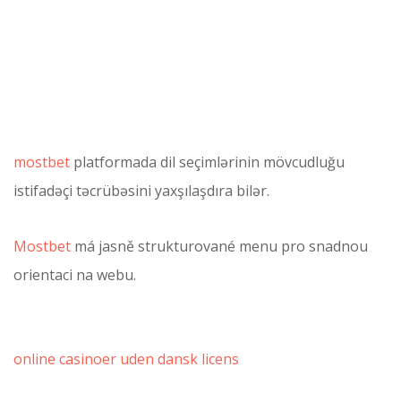
Herospin
Herospin Casino
Herospin casino
mostbet
platformada dil seçimlərinin mövcudluğu
istifadəçi təcrübəsini yaxşılaşdıra bilər.
Mostbet
má jasně strukturované menu pro snadnou
orientaci na webu.
online casinoer uden dansk licens