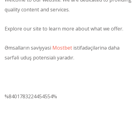
quality content and services.
Explore our site to learn more about what we offer.
Əmsalların səviyyəsi
Mostbet
istifadəçilərinə daha
sərfəli uduş potensialı yaradır.
crazy time live casino
winorio casino
winorio casino
winorio casino
%8401783224454554%
moonwin
boostwinuz.com
moonwin
azboostwin.com
Herospin Australia
Herospin casino
Herospin Casino
fat fruit
Herospin ελλάδα