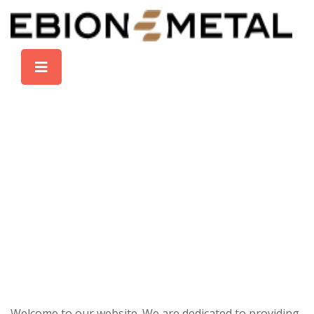
Welcome to our website. We are dedicated to providing