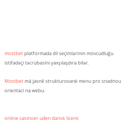
Herospin
Herospin Casino
Herospin casino
mostbet
platformada dil seçimlərinin mövcudluğu
istifadəçi təcrübəsini yaxşılaşdıra bilər.
Mostbet
má jasně strukturované menu pro snadnou
orientaci na webu.
online casinoer uden dansk licens