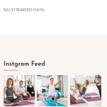
%5131784433551561%
Instgram Feed