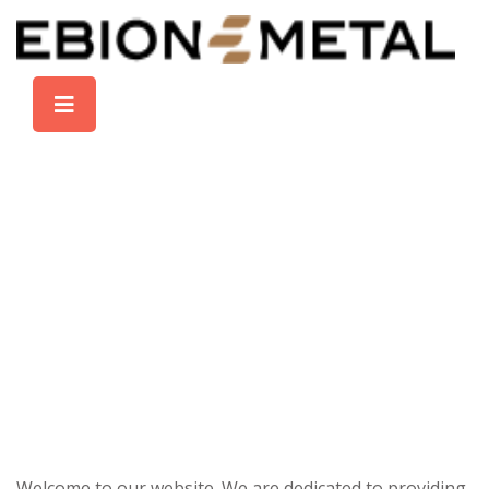
Welcome to our website. We are dedicated to providing