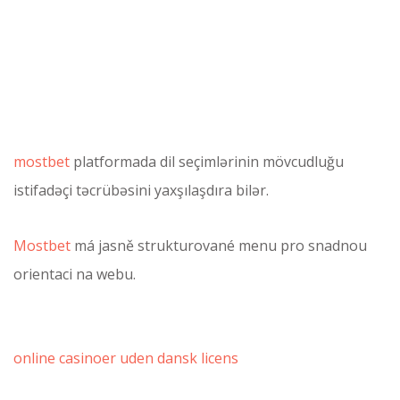
Herospin
Herospin Casino
Herospin casino
mostbet
platformada dil seçimlərinin mövcudluğu
istifadəçi təcrübəsini yaxşılaşdıra bilər.
Mostbet
má jasně strukturované menu pro snadnou
orientaci na webu.
online casinoer uden dansk licens