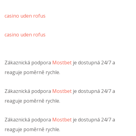
Herospin login
Herospin
Herospin
Herospin casino
Dexsport
https://reybetsoficial.com
Roletto Official
casino uden rofus
casino uden rofus
Zákaznická podpora
Mostbet
je dostupná 24/7 a
reaguje poměrně rychle.
Zákaznická podpora
Mostbet
je dostupná 24/7 a
reaguje poměrně rychle.
Zákaznická podpora
Mostbet
je dostupná 24/7 a
reaguje poměrně rychle.