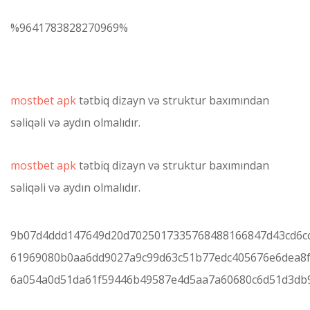
%9641783828270969%
rajbet casino
мелбет
1xbet
valor casino
valor casino
alvynn
1red
alvynn
alvynn
alvynn
alvynn
alvynn
alvynn
alvynn
mostbet apk
tətbiq dizayn və struktur baxımından
səliqəli və aydın olmalıdır.
mostbet apk
tətbiq dizayn və struktur baxımından
səliqəli və aydın olmalıdır.
alvynn
alvynn
alvynn
wildsino casino france
1xbet kz
wildsino login
wildsino casino online
9b07d4ddd147649d20d7025017335768488166847d43cd6cc
61969080b0aa6dd9027a9c99d63c51b77edc405676e6dea8
6a054a0d51da61f59446b49587e4d5aa7a60680c6d51d3db