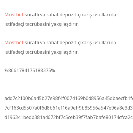
wildsino casino login
Mostbet
sürətli və rahat depozit-çıxarış üsulları ilə
istifadəçi təcrübəsini yaxşılaşdırır.
Mostbet
sürətli və rahat depozit-çıxarış üsulları ilə
istifadəçi təcrübəsini yaxşılaşdırır.
%8661784175188375%
add7c2100b6a45b27e98f4f0074169b0d8956a45dbaecfb1f
7cf163cd5507a0f6d8b61ef16a9eff9b85956a547e96a8e3d
d196341bedb381a4672bf7c5ceb39f7fab7bafe80174cfca2