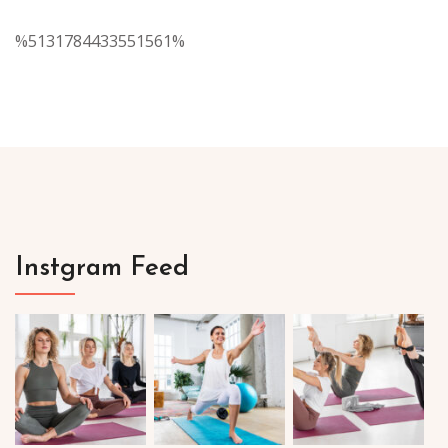
%5131784433551561%
Instgram Feed