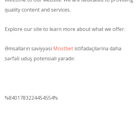
quality content and services.
Explore our site to learn more about what we offer.
Əmsalların səviyyəsi
Mostbet
istifadəçilərinə daha
sərfəli uduş potensialı yaradır.
crazy time live casino
winorio casino
winorio casino
winorio casino
%8401783224454554%
moonwin
boostwinuz.com
moonwin
azboostwin.com
Herospin Australia
Herospin casino
Herospin Casino
fat fruit
Herospin ελλάδα