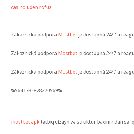
casino uden rofus
Zákaznická podpora
Mostbet
je dostupná 24/7 a reagu
Zákaznická podpora
Mostbet
je dostupná 24/7 a reagu
Zákaznická podpora
Mostbet
je dostupná 24/7 a reagu
%9641783828270969%
rajbet casino
мелбет
1xbet
valor casino
valor casino
alvynn
1red
alvynn
alvynn
alvynn
alvynn
alvynn
alvynn
alvynn
mostbet apk
tətbiq dizayn və struktur baxımından səliqə