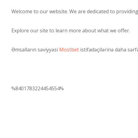
Welcome to our website. We are dedicated to providing 
Explore our site to learn more about what we offer.
Əmsalların səviyyəsi
Mostbet
istifadəçilərinə daha sərfə
crazy time live casino
winorio casino
winorio casino
winorio casino
%8401783224454554%
moonwin
boostwinuz.com
moonwin
azboostwin.com
Herospin Australia
Herospin casino
Herospin Casino
fat fruit
Herospin ελλάδα