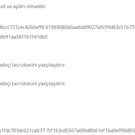
li və aydın olmalıdır.
6ccc721cec4260eff6 61969080b0aa6dd9027a9c99d63c51b7
db91aa56f1b1fd1db0
fadəçi təcrübəsini yaxşılaşdırır.
fadəçi təcrübəsini yaxşılaşdırır.
1fdc703dc021cab77 7cf163cd5507a0f6d8b61ef16a9eff9b8