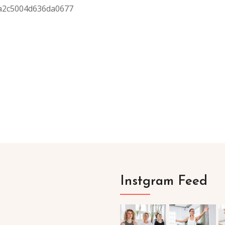
a2c5004d636da0677
Instgram Feed