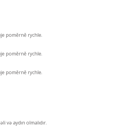
je poměrně rychle.
je poměrně rychle.
je poměrně rychle.
li və aydın olmalıdır.