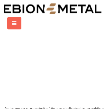
Welcome to our website. We are dedicated to providing