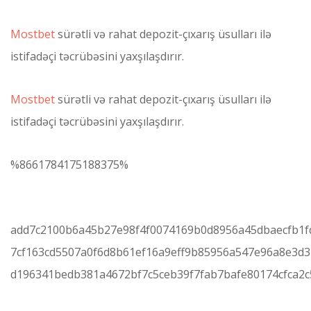
wildsino casino login
Mostbet
sürətli və rahat depozit-çıxarış üsulları ilə
istifadəçi təcrübəsini yaxşılaşdırır.
Mostbet
sürətli və rahat depozit-çıxarış üsulları ilə
istifadəçi təcrübəsini yaxşılaşdırır.
%8661784175188375%
add7c2100b6a45b27e98f4f0074169b0d8956a45dbaecfb1f
7cf163cd5507a0f6d8b61ef16a9eff9b85956a547e96a8e3d
d196341bedb381a4672bf7c5ceb39f7fab7bafe80174cfca2