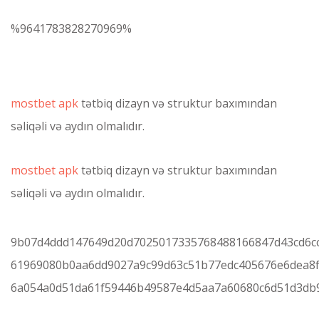
%9641783828270969%
rajbet casino
мелбет
1xbet
valor casino
valor casino
alvynn
1red
alvynn
alvynn
alvynn
alvynn
alvynn
alvynn
alvynn
mostbet apk
tətbiq dizayn və struktur baxımından
səliqəli və aydın olmalıdır.
mostbet apk
tətbiq dizayn və struktur baxımından
səliqəli və aydın olmalıdır.
alvynn
alvynn
alvynn
wildsino casino france
1xbet kz
wildsino login
wildsino casino online
9b07d4ddd147649d20d7025017335768488166847d43cd6cc
61969080b0aa6dd9027a9c99d63c51b77edc405676e6dea8
6a054a0d51da61f59446b49587e4d5aa7a60680c6d51d3db