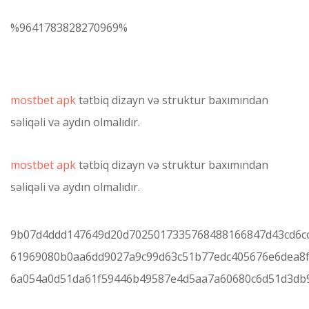
%9641783828270969%
rajbet casino
мелбет
1xbet
valor casino
valor casino
alvynn
1red
alvynn
alvynn
alvynn
alvynn
alvynn
alvynn
alvynn
mostbet apk
tətbiq dizayn və struktur baxımından
səliqəli və aydın olmalıdır.
mostbet apk
tətbiq dizayn və struktur baxımından
səliqəli və aydın olmalıdır.
alvynn
alvynn
alvynn
wildsino casino france
1xbet kz
wildsino login
wildsino casino online
9b07d4ddd147649d20d7025017335768488166847d43cd6cc
61969080b0aa6dd9027a9c99d63c51b77edc405676e6dea8
6a054a0d51da61f59446b49587e4d5aa7a60680c6d51d3db