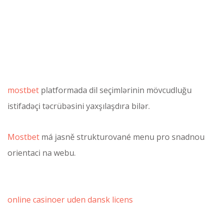
Herospin
Herospin Casino
Herospin casino
mostbet
platformada dil seçimlərinin mövcudluğu
istifadəçi təcrübəsini yaxşılaşdıra bilər.
Mostbet
má jasně strukturované menu pro snadnou
orientaci na webu.
online casinoer uden dansk licens