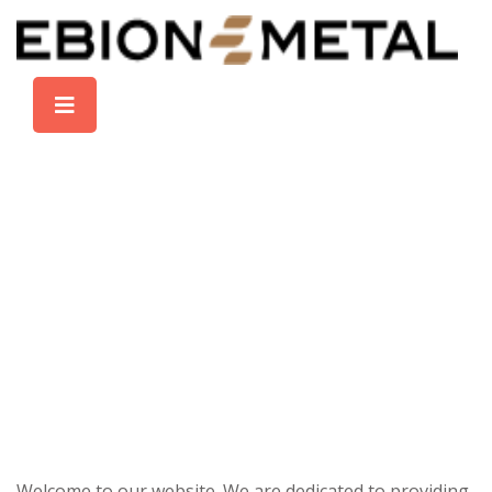
Welcome to our website. We are dedicated to providing