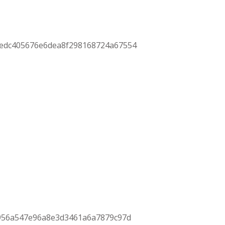
7edc405676e6dea8f298168724a67554
5956a547e96a8e3d3461a6a7879c97d