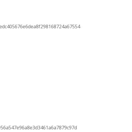
7edc405676e6dea8f298168724a67554
5956a547e96a8e3d3461a6a7879c97d