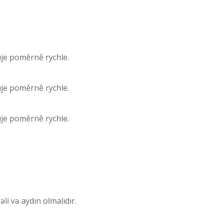
je poměrně rychle.
je poměrně rychle.
je poměrně rychle.
li və aydın olmalıdır.