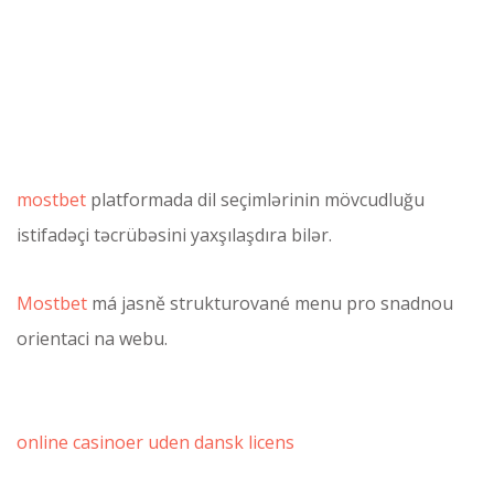
Herospin
Herospin Casino
Herospin casino
mostbet
platformada dil seçimlərinin mövcudluğu
istifadəçi təcrübəsini yaxşılaşdıra bilər.
Mostbet
má jasně strukturované menu pro snadnou
orientaci na webu.
online casinoer uden dansk licens