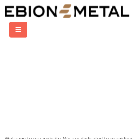
Welcome to our website. We are dedicated to providing