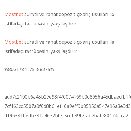
wildsino casino login
Mostbet
sürətli və rahat depozit-çıxarış üsulları ilə
istifadəçi təcrübəsini yaxşılaşdırır.
Mostbet
sürətli və rahat depozit-çıxarış üsulları ilə
istifadəçi təcrübəsini yaxşılaşdırır.
%8661784175188375%
add7c2100b6a45b27e98f4f0074169b0d8956a45dbaecfb1f
7cf163cd5507a0f6d8b61ef16a9eff9b85956a547e96a8e3d
d196341bedb381a4672bf7c5ceb39f7fab7bafe80174cfca2