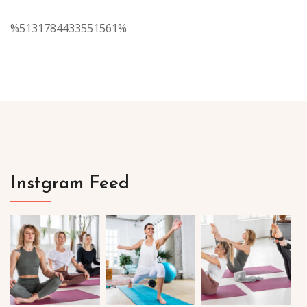
%5131784433551561%
Instgram Feed