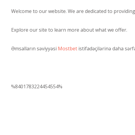
Welcome to our website. We are dedicated to providing 
Explore our site to learn more about what we offer.
Əmsalların səviyyəsi
Mostbet
istifadəçilərinə daha sərfə
crazy time live casino
winorio casino
winorio casino
winorio casino
%8401783224454554%
moonwin
boostwinuz.com
moonwin
azboostwin.com
Herospin Australia
Herospin casino
Herospin Casino
fat fruit
Herospin ελλάδα