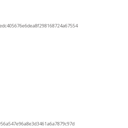
7edc405676e6dea8f298168724a67554
5956a547e96a8e3d3461a6a7879c97d