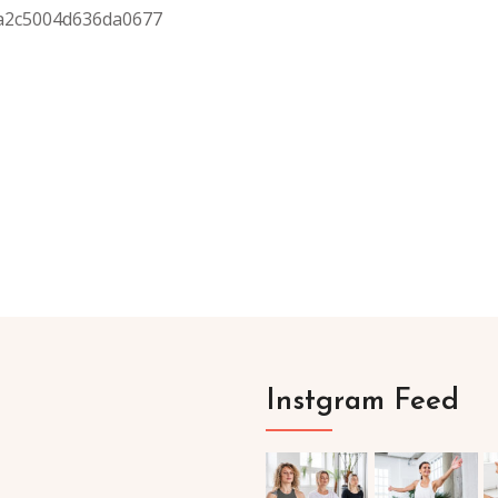
a2c5004d636da0677
Instgram Feed