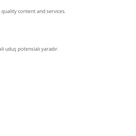
quality content and services.
li uduş potensialı yaradır.