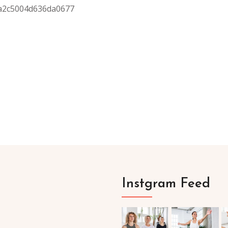
a2c5004d636da0677
Instgram Feed