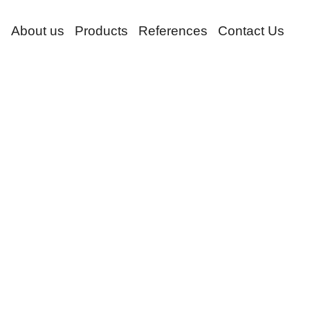
e
About us
Products
References
Contact Us