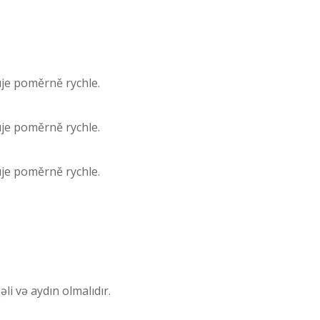
je poměrně rychle.
je poměrně rychle.
je poměrně rychle.
li və aydın olmalıdır.