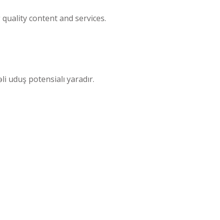
quality content and services.
li uduş potensialı yaradır.