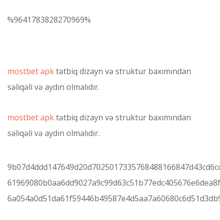
%9641783828270969%
rajbet casino
мелбет
1xbet
valor casino
valor casino
alvynn
1red
alvynn
alvynn
alvynn
alvynn
alvynn
alvynn
alvynn
mostbet apk
tətbiq dizayn və struktur baxımından
səliqəli və aydın olmalıdır.
mostbet apk
tətbiq dizayn və struktur baxımından
səliqəli və aydın olmalıdır.
alvynn
alvynn
alvynn
wildsino casino france
1xbet kz
wildsino login
wildsino casino online
9b07d4ddd147649d20d7025017335768488166847d43cd6cc
61969080b0aa6dd9027a9c99d63c51b77edc405676e6dea8
6a054a0d51da61f59446b49587e4d5aa7a60680c6d51d3db