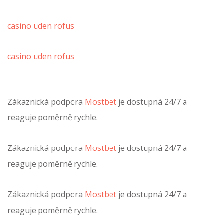
Herospin login
Herospin
Herospin
Herospin casino
Dexsport
https://reybetsoficial.com
Roletto Official
casino uden rofus
casino uden rofus
Zákaznická podpora
Mostbet
je dostupná 24/7 a
reaguje poměrně rychle.
Zákaznická podpora
Mostbet
je dostupná 24/7 a
reaguje poměrně rychle.
Zákaznická podpora
Mostbet
je dostupná 24/7 a
reaguje poměrně rychle.