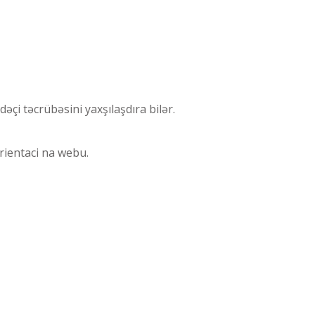
əçi təcrübəsini yaxşılaşdıra bilər.
ientaci na webu.