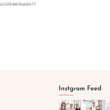
a2c5004d636da0677
Instgram Feed