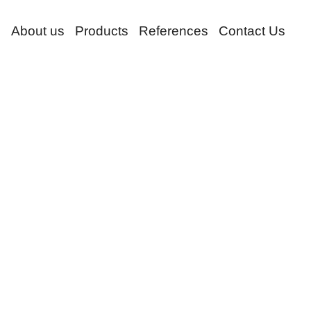
e
About us
Products
References
Contact Us