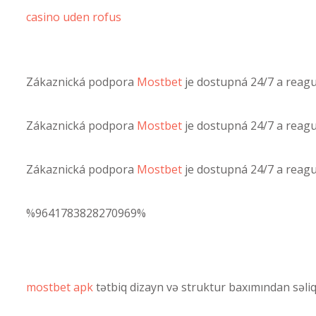
casino uden rofus
Zákaznická podpora
Mostbet
je dostupná 24/7 a reagu
Zákaznická podpora
Mostbet
je dostupná 24/7 a reagu
Zákaznická podpora
Mostbet
je dostupná 24/7 a reagu
%9641783828270969%
rajbet casino
мелбет
1xbet
valor casino
valor casino
alvynn
1red
alvynn
alvynn
alvynn
alvynn
alvynn
alvynn
alvynn
mostbet apk
tətbiq dizayn və struktur baxımından səliqə