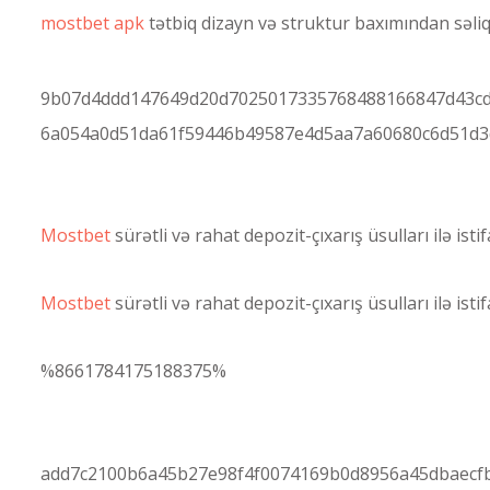
mostbet apk
tətbiq dizayn və struktur baxımından səliqə
alvynn
alvynn
alvynn
wildsino casino france
1xbet kz
wildsino login
wildsino casino online
9b07d4ddd147649d20d7025017335768488166847d43cd
6a054a0d51da61f59446b49587e4d5aa7a60680c6d51d3
wildsino casino login
Mostbet
sürətli və rahat depozit-çıxarış üsulları ilə isti
Mostbet
sürətli və rahat depozit-çıxarış üsulları ilə isti
%8661784175188375%
add7c2100b6a45b27e98f4f0074169b0d8956a45dbaecfb