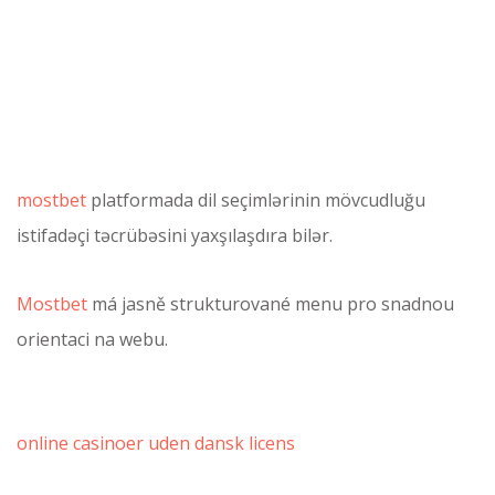
Herospin
Herospin Casino
Herospin casino
mostbet
platformada dil seçimlərinin mövcudluğu
istifadəçi təcrübəsini yaxşılaşdıra bilər.
Mostbet
má jasně strukturované menu pro snadnou
orientaci na webu.
online casinoer uden dansk licens