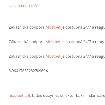
casino uden rofus
Zákaznická podpora
Mostbet
je dostupná 24/7 a reagu
Zákaznická podpora
Mostbet
je dostupná 24/7 a reagu
Zákaznická podpora
Mostbet
je dostupná 24/7 a reagu
%9641783828270969%
rajbet casino
мелбет
1xbet
valor casino
valor casino
alvynn
1red
alvynn
alvynn
alvynn
alvynn
alvynn
alvynn
alvynn
mostbet apk
tətbiq dizayn və struktur baxımından səliqə