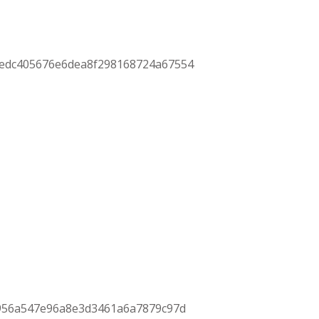
7edc405676e6dea8f298168724a67554
5956a547e96a8e3d3461a6a7879c97d