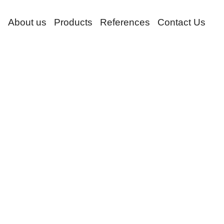
e
About us
Products
References
Contact Us