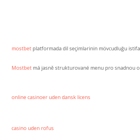
Herospin
Herospin Casino
Herospin casino
mostbet
platformada dil seçimlərinin mövcudluğu istifad
Mostbet
má jasně strukturované menu pro snadnou or
online casinoer uden dansk licens
Herospin login
Herospin
Herospin
Herospin casino
Dexsport
https://reybetsoficial.com
Roletto Official
casino uden rofus