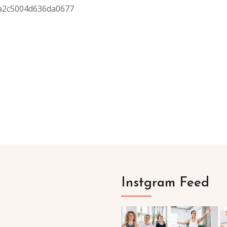
a2c5004d636da0677
Instgram Feed