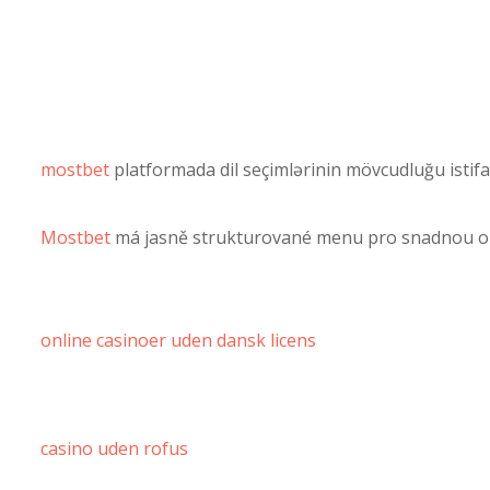
Herospin
Herospin Casino
Herospin casino
mostbet
platformada dil seçimlərinin mövcudluğu istifad
Mostbet
má jasně strukturované menu pro snadnou or
online casinoer uden dansk licens
Herospin login
Herospin
Herospin
Herospin casino
Dexsport
https://reybetsoficial.com
Roletto Official
casino uden rofus