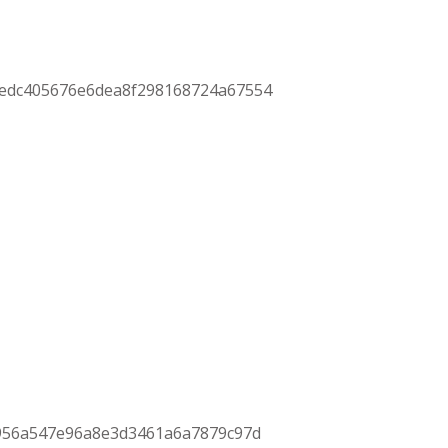
7edc405676e6dea8f298168724a67554
5956a547e96a8e3d3461a6a7879c97d