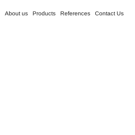
e
About us
Products
References
Contact Us