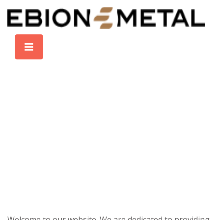
Welcome to our website. We are dedicated to providing