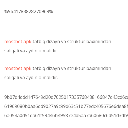
%9641783828270969%
rajbet casino
мелбет
1xbet
valor casino
valor casino
alvynn
1red
alvynn
alvynn
alvynn
alvynn
alvynn
alvynn
alvynn
mostbet apk
tətbiq dizayn və struktur baxımından
səliqəli və aydın olmalıdır.
mostbet apk
tətbiq dizayn və struktur baxımından
səliqəli və aydın olmalıdır.
alvynn
alvynn
alvynn
wildsino casino france
1xbet kz
wildsino login
wildsino casino online
9b07d4ddd147649d20d7025017335768488166847d43cd6cc
61969080b0aa6dd9027a9c99d63c51b77edc405676e6dea8
6a054a0d51da61f59446b49587e4d5aa7a60680c6d51d3db