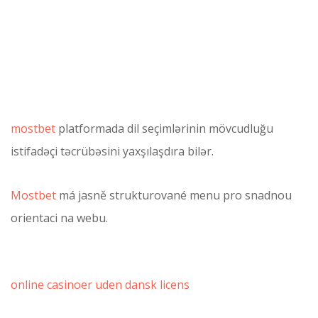
Herospin
Herospin Casino
Herospin casino
mostbet
platformada dil seçimlərinin mövcudluğu
istifadəçi təcrübəsini yaxşılaşdıra bilər.
Mostbet
má jasně strukturované menu pro snadnou
orientaci na webu.
online casinoer uden dansk licens