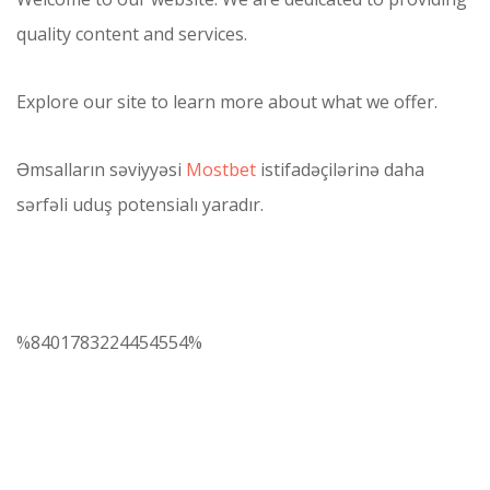
quality content and services.
Explore our site to learn more about what we offer.
Əmsalların səviyyəsi
Mostbet
istifadəçilərinə daha
sərfəli uduş potensialı yaradır.
crazy time live casino
winorio casino
winorio casino
winorio casino
%8401783224454554%
moonwin
boostwinuz.com
moonwin
azboostwin.com
Herospin Australia
Herospin casino
Herospin Casino
fat fruit
Herospin ελλάδα