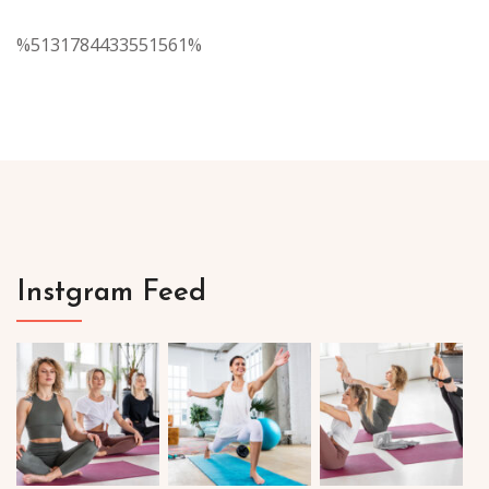
%5131784433551561%
Instgram Feed