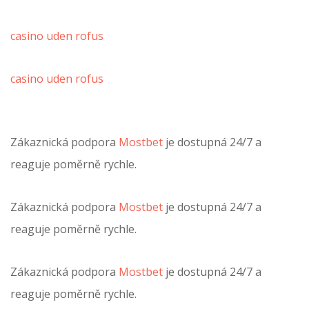
Herospin login
Herospin
Herospin
Herospin casino
Dexsport
https://reybetsoficial.com
Roletto Official
casino uden rofus
casino uden rofus
Zákaznická podpora
Mostbet
je dostupná 24/7 a
reaguje poměrně rychle.
Zákaznická podpora
Mostbet
je dostupná 24/7 a
reaguje poměrně rychle.
Zákaznická podpora
Mostbet
je dostupná 24/7 a
reaguje poměrně rychle.