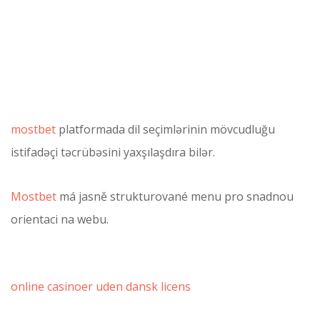
Herospin
Herospin Casino
Herospin casino
mostbet
platformada dil seçimlərinin mövcudluğu
istifadəçi təcrübəsini yaxşılaşdıra bilər.
Mostbet
má jasně strukturované menu pro snadnou
orientaci na webu.
online casinoer uden dansk licens