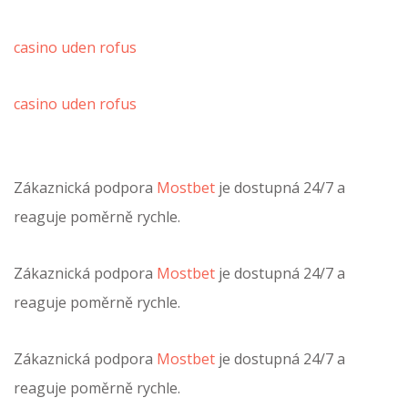
Herospin login
Herospin
Herospin
Herospin casino
Dexsport
https://reybetsoficial.com
Roletto Official
casino uden rofus
casino uden rofus
Zákaznická podpora
Mostbet
je dostupná 24/7 a
reaguje poměrně rychle.
Zákaznická podpora
Mostbet
je dostupná 24/7 a
reaguje poměrně rychle.
Zákaznická podpora
Mostbet
je dostupná 24/7 a
reaguje poměrně rychle.