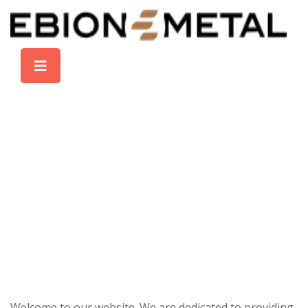
Welcome to our website. We are dedicated to providing