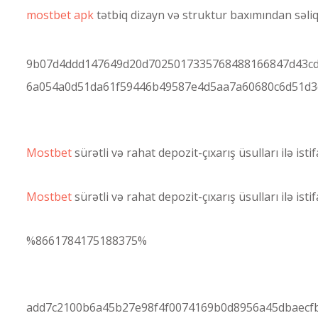
mostbet apk
tətbiq dizayn və struktur baxımından səliqə
alvynn
alvynn
alvynn
wildsino casino france
1xbet kz
wildsino login
wildsino casino online
9b07d4ddd147649d20d7025017335768488166847d43cd
6a054a0d51da61f59446b49587e4d5aa7a60680c6d51d3
wildsino casino login
Mostbet
sürətli və rahat depozit-çıxarış üsulları ilə isti
Mostbet
sürətli və rahat depozit-çıxarış üsulları ilə isti
%8661784175188375%
add7c2100b6a45b27e98f4f0074169b0d8956a45dbaecfb