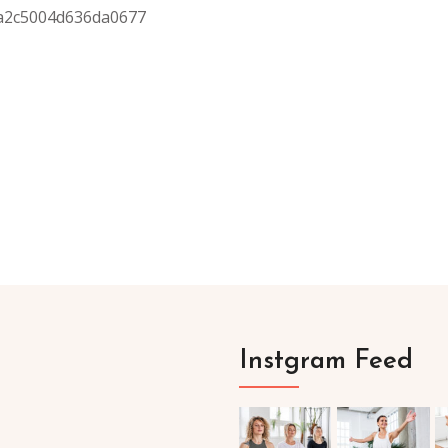
a2c5004d636da0677
Instgram Feed