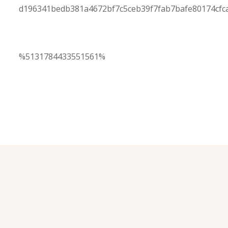
d196341bedb381a4672bf7c5ceb39f7fab7bafe80174cfc
%5131784433551561%