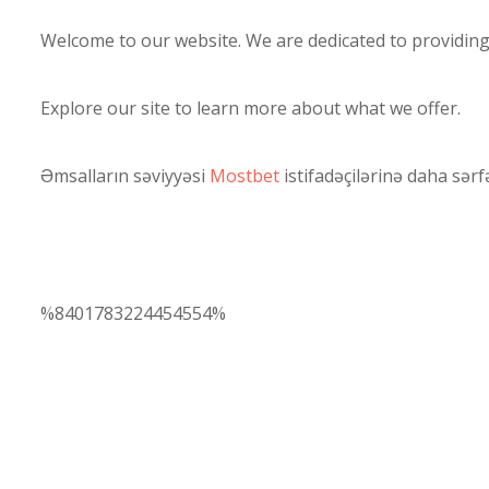
Welcome to our website. We are dedicated to providing 
Explore our site to learn more about what we offer.
Əmsalların səviyyəsi
Mostbet
istifadəçilərinə daha sərfə
crazy time live casino
winorio casino
winorio casino
winorio casino
%8401783224454554%
moonwin
boostwinuz.com
moonwin
azboostwin.com
Herospin Australia
Herospin casino
Herospin Casino
fat fruit
Herospin ελλάδα