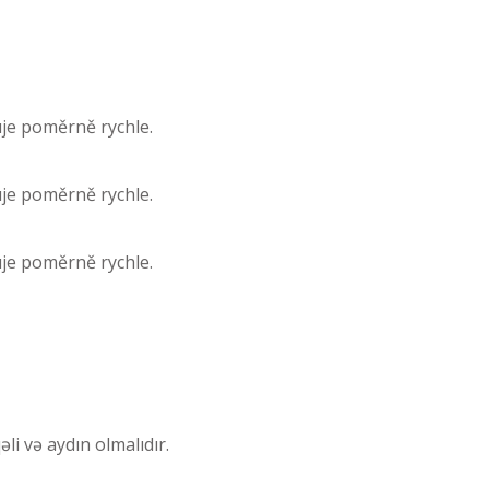
je poměrně rychle.
je poměrně rychle.
je poměrně rychle.
li və aydın olmalıdır.