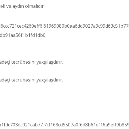
li və aydın olmalıdır.
6ccc721cec4260eff6 61969080b0aa6dd9027a9c99d63c51b7
db91aa56f1b1fd1db0
fadəçi təcrübəsini yaxşılaşdırır.
fadəçi təcrübəsini yaxşılaşdırır.
1fdc703dc021cab77 7cf163cd5507a0f6d8b61ef16a9eff9b8