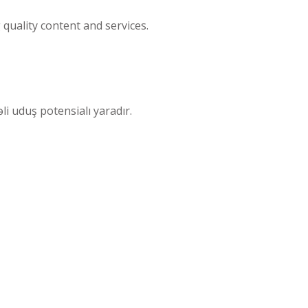
quality content and services.
li uduş potensialı yaradır.