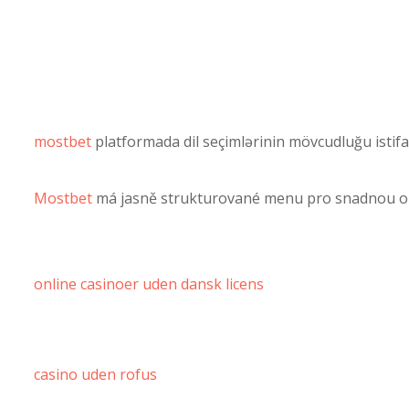
Herospin
Herospin Casino
Herospin casino
mostbet
platformada dil seçimlərinin mövcudluğu istifad
Mostbet
má jasně strukturované menu pro snadnou or
online casinoer uden dansk licens
Herospin login
Herospin
Herospin
Herospin casino
Dexsport
https://reybetsoficial.com
Roletto Official
casino uden rofus