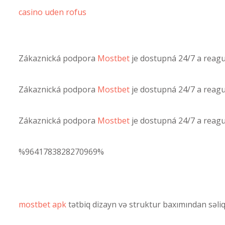
casino uden rofus
Zákaznická podpora
Mostbet
je dostupná 24/7 a reagu
Zákaznická podpora
Mostbet
je dostupná 24/7 a reagu
Zákaznická podpora
Mostbet
je dostupná 24/7 a reagu
%9641783828270969%
rajbet casino
мелбет
1xbet
valor casino
valor casino
alvynn
1red
alvynn
alvynn
alvynn
alvynn
alvynn
alvynn
alvynn
mostbet apk
tətbiq dizayn və struktur baxımından səliqə