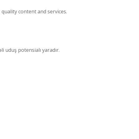
quality content and services.
li uduş potensialı yaradır.