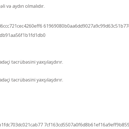
li və aydın olmalıdır.
6ccc721cec4260eff6 61969080b0aa6dd9027a9c99d63c51b7
db91aa56f1b1fd1db0
fadəçi təcrübəsini yaxşılaşdırır.
fadəçi təcrübəsini yaxşılaşdırır.
1fdc703dc021cab77 7cf163cd5507a0f6d8b61ef16a9eff9b8