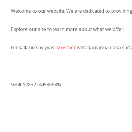
Welcome to our website. We are dedicated to providing 
Explore our site to learn more about what we offer.
Əmsalların səviyyəsi
Mostbet
istifadəçilərinə daha sərfə
crazy time live casino
winorio casino
winorio casino
winorio casino
%8401783224454554%
moonwin
boostwinuz.com
moonwin
azboostwin.com
Herospin Australia
Herospin casino
Herospin Casino
fat fruit
Herospin ελλάδα