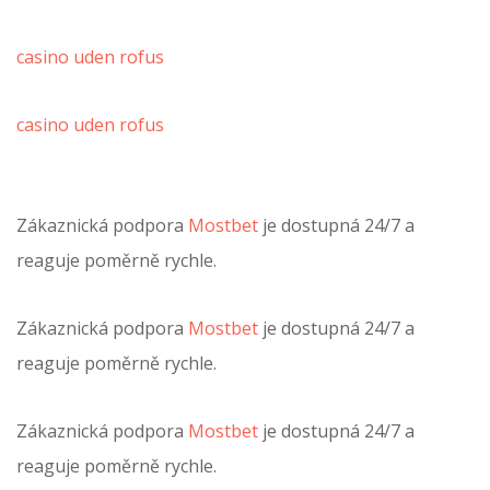
Herospin login
Herospin
Herospin
Herospin casino
Dexsport
https://reybetsoficial.com
Roletto Official
casino uden rofus
casino uden rofus
Zákaznická podpora
Mostbet
je dostupná 24/7 a
reaguje poměrně rychle.
Zákaznická podpora
Mostbet
je dostupná 24/7 a
reaguje poměrně rychle.
Zákaznická podpora
Mostbet
je dostupná 24/7 a
reaguje poměrně rychle.